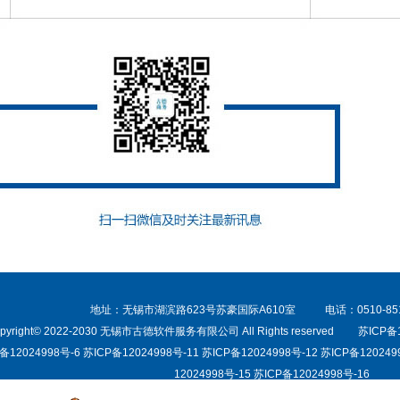
地址：无锡市湖滨路623号苏豪国际A610室 电话：0510
pyright© 2022-2030 无锡市古德软件服务有限公司 All Rights reserved
苏ICP备1
P备12024998号-6 苏ICP备12024998号-11 苏ICP备12024998号-12 苏ICP备120249
12024998号-15 苏ICP备12024998号-16