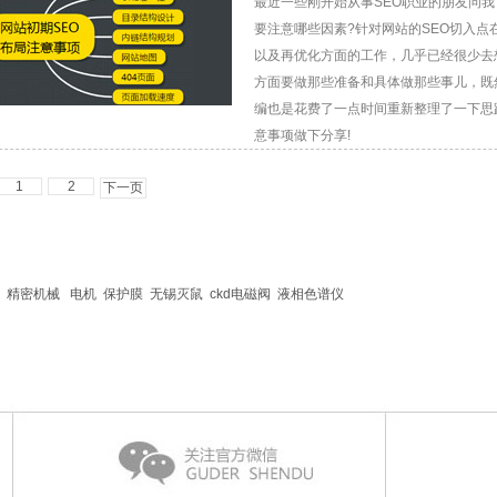
最近一些刚开始从事SEO职业的朋友问我
要注意哪些因素?针对网站的SEO切入点
以及再优化方面的工作，几乎已经很少去
方面要做那些准备和具体做那些事儿，既
编也是花费了一点时间重新整理了一下思
意事项做下分享!
1
2
下一页
精密机械
电机
保护膜
无锡灭鼠
ckd电磁阀
液相色谱仪