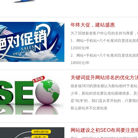
年终大促，建站盛惠
为了回馈新老客户对公司的支持与厚爱，
1、网站+手机站+六个长尾词百度优化前两
12000元/年
2、网站+手机站+六个长尾词百度优化前两
18000元/年
关键词提升网站排名的优化方
很多做SEO的朋友都认为新站相对于老
少等，新站的优化要比老站困难很多。其
是“纯净”的，我们是从零开始的，只要
那么新站并不比老站差
网站建设之初SEO布局要注意