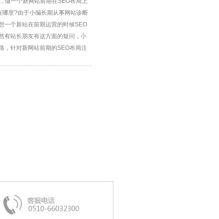
，做一个新网站前期在SEO布局上
在哪里?由于小编长期从事网站诊断
想一个新站在前期运营的时候SEO
然有站长朋友有这方面的疑问，小
路，针对新网站前期的SEO布局注