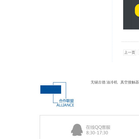
上一页
无锡古德
油冷机
真空接触器