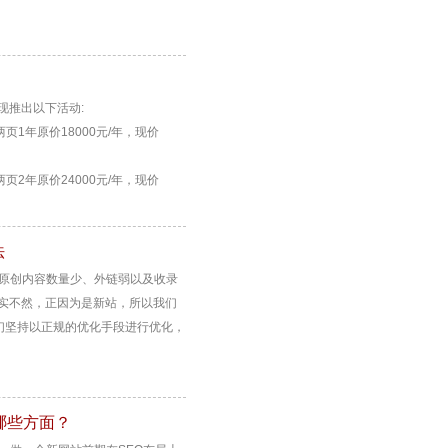
现推出以下活动:
页1年原价18000元/年，现价
页2年原价24000元/年，现价
法
站原创内容数量少、外链弱以及收录
实不然，正因为是新站，所以我们
我们坚持以正规的优化手段进行优化，
哪些方面？