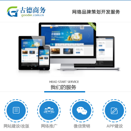
1
2
3
4
网站建设/改版
网络推广
微信营销
APP建设